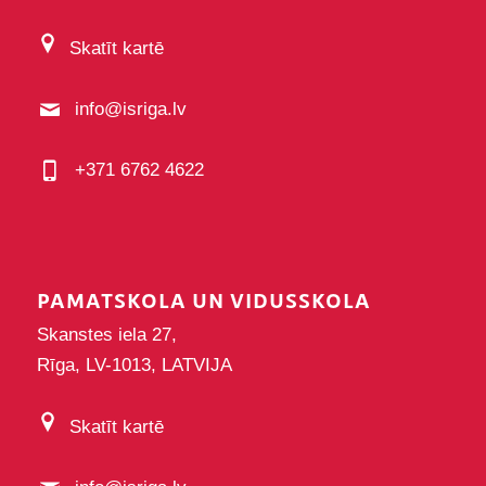
Skatīt kartē
info@isriga.lv
+371 6762 4622
PAMATSKOLA UN VIDUSSKOLA
Skanstes iela 27,
Rīga, LV-1013, LATVIJA
Skatīt kartē