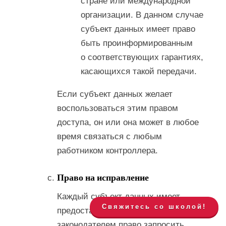
стране или международной
организации. В данном случае
субъект данных имеет право
быть проинформированным
о соответствующих гарантиях,
касающихся такой передачи.
Если субъект данных желает
воспользоваться этим правом
доступа, он или она может в любое
время связаться с любым
работником контроллера.
Право на исправление
Каждый субъект данных имеет
Свяжитесь со школой!
предоставленное европейским
законодателем право запросить