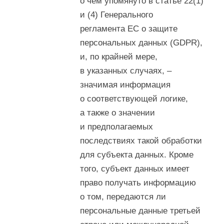
о чем упомянуто в статье 22(1)
и (4) Генерального
регламента ЕС о защите
персональных данных (GDPR),
и, по крайней мере,
в указанных случаях, –
значимая информация
о соответствующей логике,
а также о значении
и предполагаемых
последствиях такой обработки
для субъекта данных. Кроме
того, субъект данных имеет
право получать информацию
о том, передаются ли
персональные данные третьей