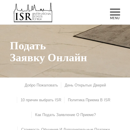
Подать
Заявку Онлайн
Добро Пожаловать
День Открытых Дверей
10 причин выбрать ISR
Политика Приема В ISR
Как Подать Заявление О Приеме?
Стоимость Обучения И Дополнительные Платежи