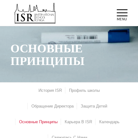
ОСНОВНЫЕ
ПРИНЦИПЫ
История ISR
Профиль школы
Обращение Директора
Защита Детей
Основные Принципы
Карьера В ISR
Календарь
Свяжитесь С Нами