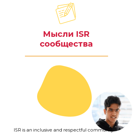
Мысли ISR
сообщества
ISR is an inclusive and respectful community