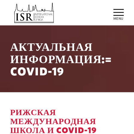
АКТУАЛЬНАЯ
ИНФОРМАЦИЯ:=
COVID-19
РИЖСКАЯ
МЕЖДУНАРОДНАЯ
ШКОЛА И COVID-19