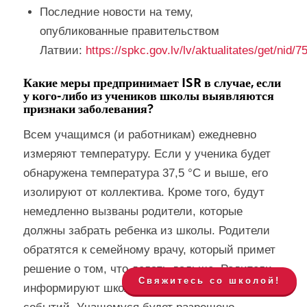
Последние новости на тему,
опубликованные правительством
Латвии:
https://spkc.gov.lv/lv/aktualitates/get/nid/7
Какие меры предпринимает ISR в случае, если
у кого-либо из учеников школы выявляются
признаки заболевания?
Всем учащимся (и работникам) ежедневно
измеряют температуру. Если у ученика будет
обнаружена температура 37,5 °C и выше, его
изолируют от коллектива. Кроме того, будут
немедленно вызваны родители, которые
должны забрать ребенка из школы. Родители
обратятся к семейному врачу, который примет
решение о том, что делать дальше. Родители
Свяжитесь со школой!
информируют школу о дальнейшем развитии