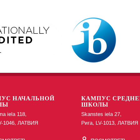
УС НАЧАЛЬНОЙ
КАМПУС СРЕДНЕ
ЛЫ
ШКОЛЫ
ma iela 118,
Skanstes iela 27,
LV-1046, ЛАТВИЯ
Рига, LV-1013, ЛАТВИЯ