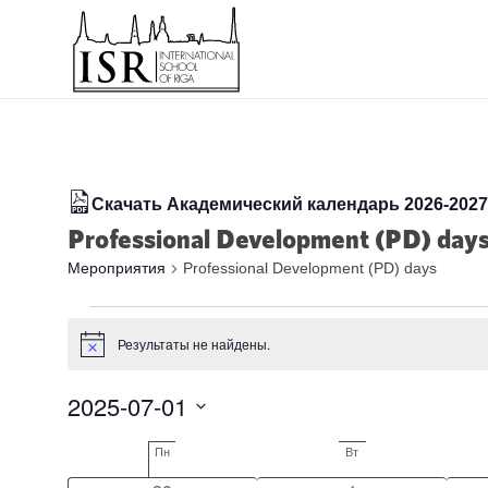
Скачать Академический календарь 2026-2027 
Professional Development (PD) day
Мероприятия
Professional Development (PD) days
Мероприятия
Результаты не найдены.
Заметка
2025-07-01
Выбрать
Календарь
Пн
Понедельник
Вт
Вторник
дату.