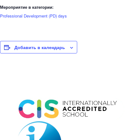
Мероприятие в категории:
Professional Development (PD) days
Добавить в календарь
Event
Navigation