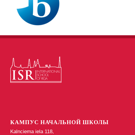
КАМПУС НАЧАЛЬНОЙ ШКОЛЫ
Kalnciema iela 118,