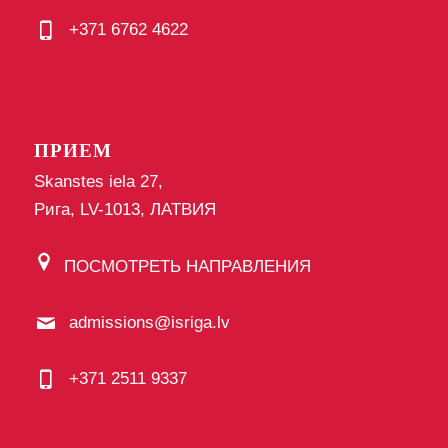
+371 6762 4622
ПРИЕМ
Skanstes iela 27,
Рига, LV-1013, ЛАТВИЯ
ПОСМОТРЕТЬ НАПРАВЛЕНИЯ
admissions@isriga.lv
+371 2511 9337