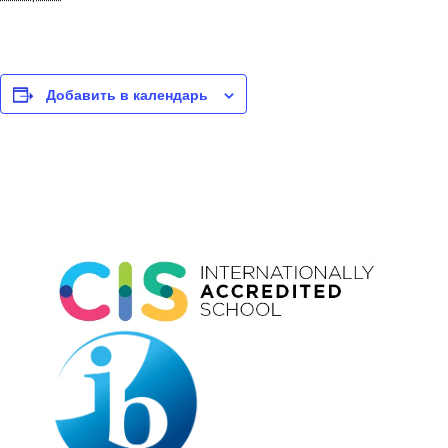
Добавить в календарь
Event
Navigation