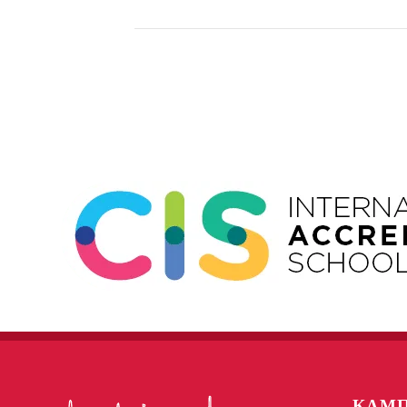
Event
Navigation
КАМП