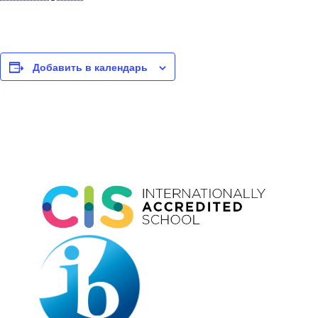
Добавить в календарь
Event
Navigation