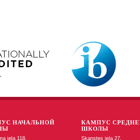
УС НАЧАЛЬНОЙ
КАМПУС СРЕДНЕ
ЛЫ
ШКОЛЫ
ma iela 118,
Skanstes iela 27,