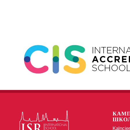
Event
Navigation
КАМП
ШКО
Kalncie