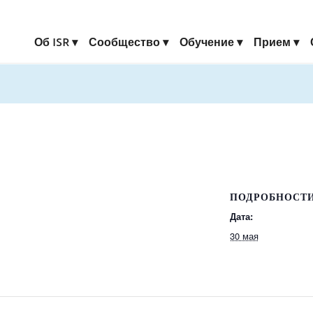
Об ISR
Сообщество
Обучение
Прием
ПОДРОБНОСТ
Дата:
30 мая