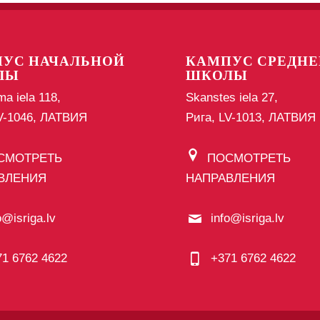
УС НАЧАЛЬНОЙ
КАМПУС СРЕДНЕ
ЛЫ
ШКОЛЫ
ma iela 118,
Skanstes iela 27,
LV-1046, ЛАТВИЯ
Рига, LV-1013, ЛАТВИЯ
СМОТРЕТЬ
ПОСМОТРЕТЬ
ВЛЕНИЯ
НАПРАВЛЕНИЯ
o@isriga.lv
info@isriga.lv
71 6762 4622
+371 6762 4622