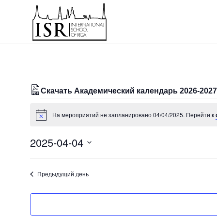
Скачать Академический календарь 2026-2027 
Мероприятия
На мероприятий не запланировано 04/04/2025. Перейти к
Заметка
for
04/04/2025
2025-04-04
Выбрать
дату.
Предыдущий день