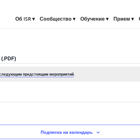
Об ISR
Сообщество
Обучение
Прием
(.PDF)
следующим предстоящим мероприятий
.
Подписка на календарь