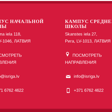
УС НАЧАЛЬНОЙ
КАМПУС СРЕДНЕ
ЛЫ
ШКОЛЫ
ma iela 118,
Skanstes iela 27,
LV-1046, ЛАТВИЯ
Рига, LV-1013, ЛАТВИЯ
СМОТРЕТЬ
ПОСМОТРЕТЬ
ВЛЕНИЯ
НАПРАВЛЕНИЯ
o@isriga.lv
info@isriga.lv
71 6762 4622
+371 6762 4622