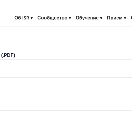
Об ISR
Сообщество
Обучение
Прием
(.PDF)