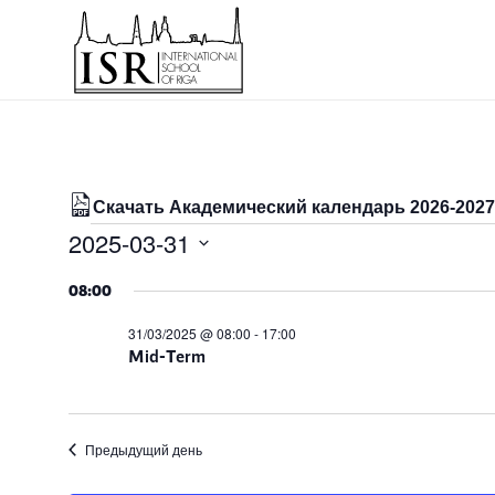
Скачать Академический календарь 2026-2027 
Мероприятия
2025-03-31
for
Выбрать
08:00
дату.
31/03/2025
31/03/2025 @ 08:00
-
17:00
Mid-Term
Предыдущий день