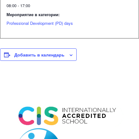
08:00 - 17:00
Мероприятие в категории:
Professional Development (PD) days
Добавить в календарь
Event
Navigation