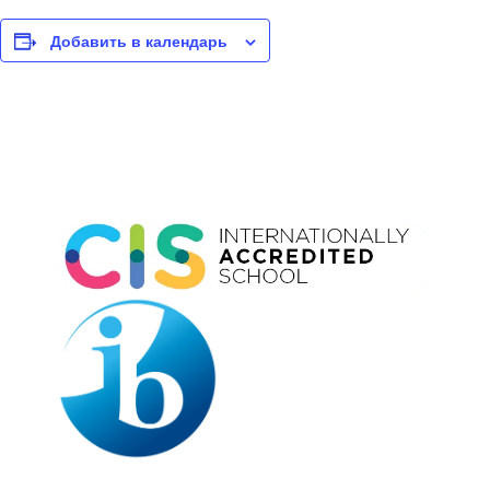
Добавить в календарь
Event
Navigation