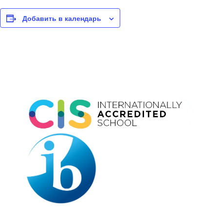
Добавить в календарь
Event
Navigation