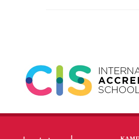
Event
Navigation
КАМП