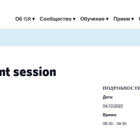
Об ISR
Сообщество
Обучение
Прием
nt session
ПОДРОБНОСТ
Дата:
04/10/2023
Время:
08:30 - 09:30