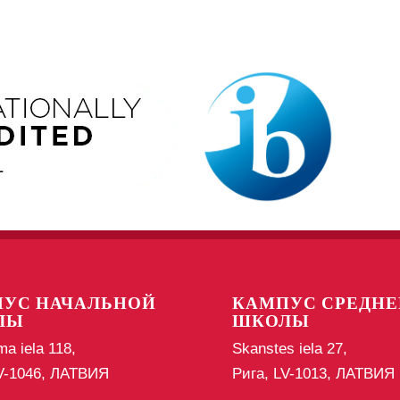
УС НАЧАЛЬНОЙ
КАМПУС СРЕДНЕ
ЛЫ
ШКОЛЫ
ma iela 118,
Skanstes iela 27,
LV-1046, ЛАТВИЯ
Рига, LV-1013, ЛАТВИЯ