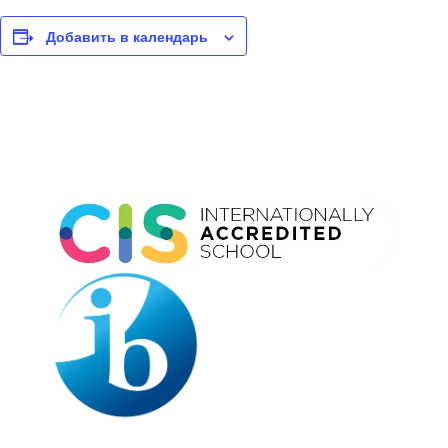
Добавить в календарь
Event
Navigation